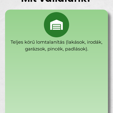
Teljes körű lomtalanítás (lakások, irodák,
garázsok, pincék, padlások).