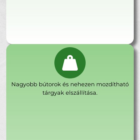
Nagyobb bútorok és nehezen mozdítható
tárgyak elszállítása.