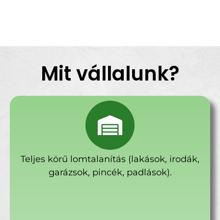
Mit vállalunk?
Teljes körű lomtalanítás (lakások, irodák,
garázsok, pincék, padlások).