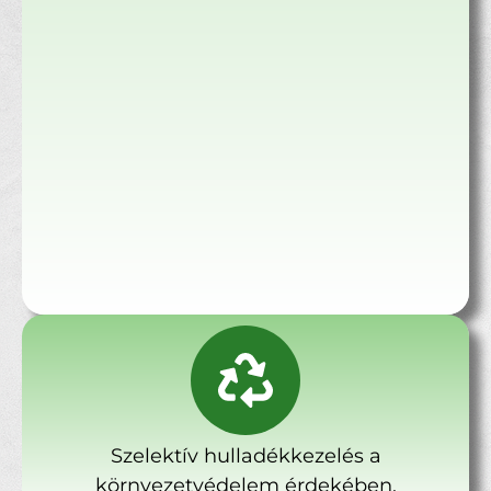
Szelektív hulladékkezelés a
környezetvédelem érdekében.