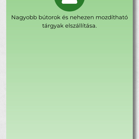
Nagyobb bútorok és nehezen mozdítható
tárgyak elszállítása.