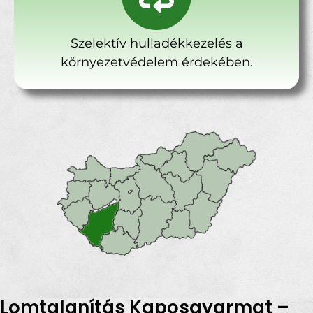
Szelektív hulladékkezelés a
környezetvédelem érdekében.
Lomtalanítás Kaposgyarmat –