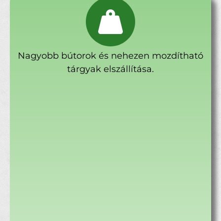
Nagyobb bútorok és nehezen mozdítható
tárgyak elszállítása.