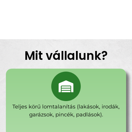
Mit vállalunk?
Teljes körű lomtalanítás (lakások, irodák,
garázsok, pincék, padlások).