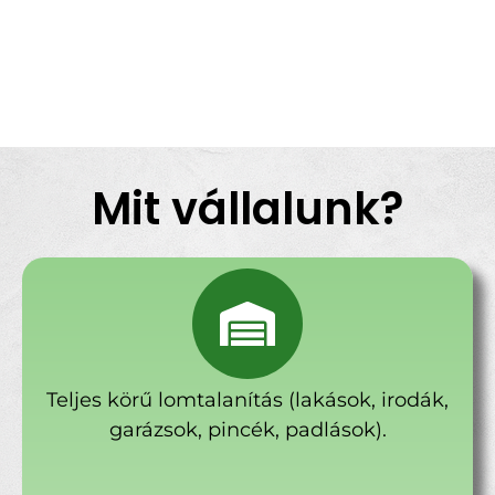
Mit vállalunk?
Teljes körű lomtalanítás (lakások, irodák,
garázsok, pincék, padlások).