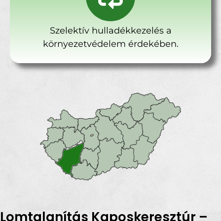
Szelektív hulladékkezelés a
környezetvédelem érdekében.
Lomtalanítás Kaposkeresztúr –