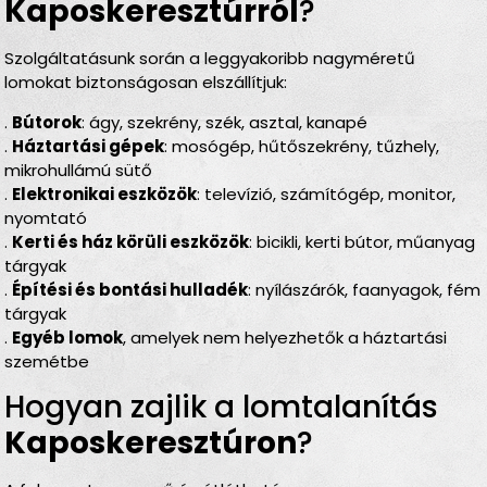
Kaposkeresztúrról
?
Szolgáltatásunk során a leggyakoribb nagyméretű
lomokat biztonságosan elszállítjuk:
.
Bútorok
: ágy, szekrény, szék, asztal, kanapé
.
Háztartási gépek
: mosógép, hűtőszekrény, tűzhely,
mikrohullámú sütő
.
Elektronikai eszközök
: televízió, számítógép, monitor,
nyomtató
.
Kerti és ház körüli eszközök
: bicikli, kerti bútor, műanyag
tárgyak
.
Építési és bontási hulladék
: nyílászárók, faanyagok, fém
tárgyak
.
Egyéb lomok
, amelyek nem helyezhetők a háztartási
szemétbe
Hogyan zajlik a lomtalanítás
Kaposkeresztúron
?