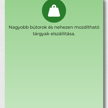
Nagyobb bútorok és nehezen mozdítható
tárgyak elszállítása.