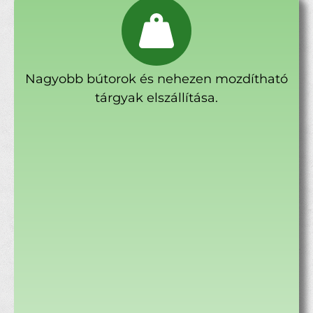
Nagyobb bútorok és nehezen mozdítható
tárgyak elszállítása.