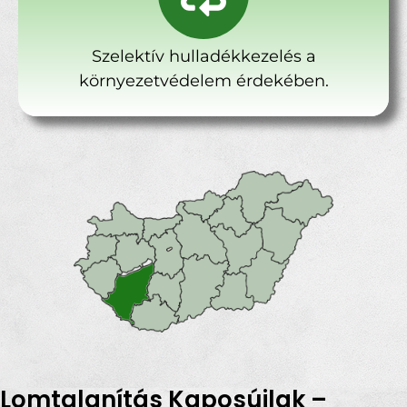
Szelektív hulladékkezelés a
környezetvédelem érdekében.
Lomtalanítás Kaposújlak –