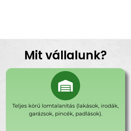
Mit vállalunk?
Teljes körű lomtalanítás (lakások, irodák,
garázsok, pincék, padlások).