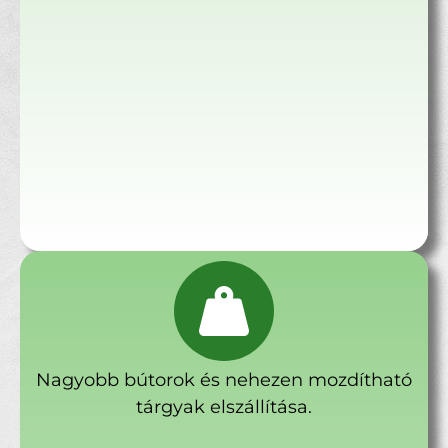
Nagyobb bútorok és nehezen mozdítható
tárgyak elszállítása.