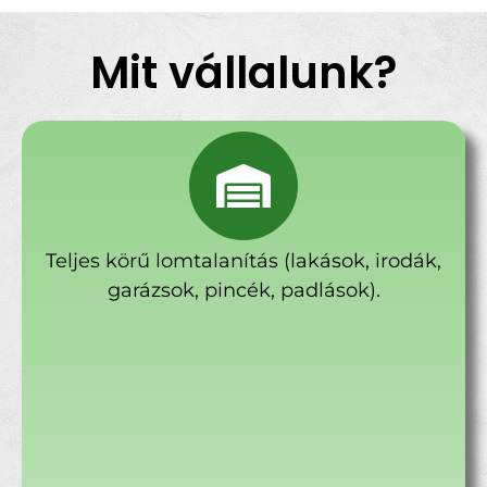
Mit vállalunk?
Teljes körű lomtalanítás (lakások, irodák,
garázsok, pincék, padlások).