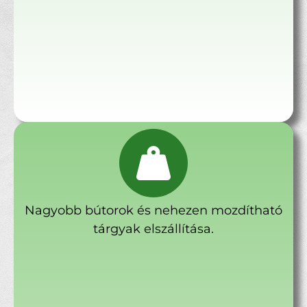
Nagyobb bútorok és nehezen mozdítható
tárgyak elszállítása.