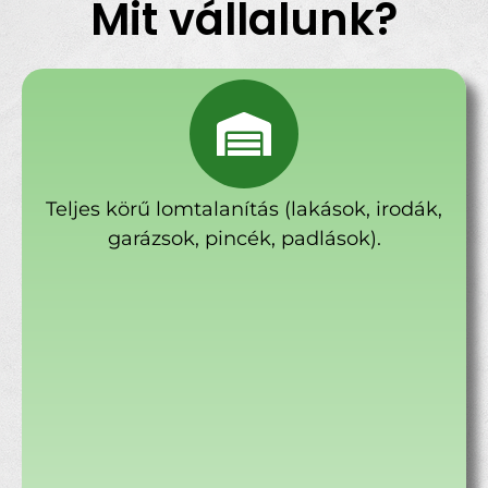
Mit vállalunk?
Teljes körű lomtalanítás (lakások, irodák,
garázsok, pincék, padlások).