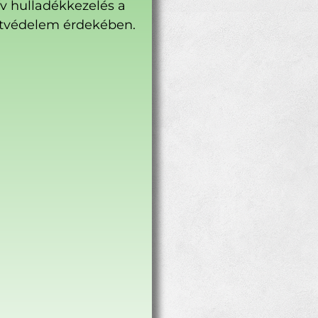
ív hulladékkezelés a
tvédelem érdekében.