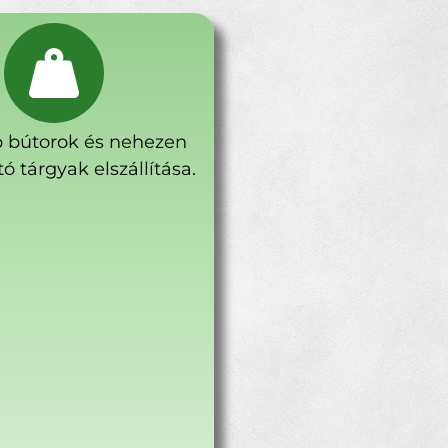
 bútorok és nehezen
ó tárgyak elszállítása.