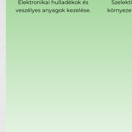
Elektronikai hulladékok és
Szelekt
veszélyes anyagok kezelése.
környeze