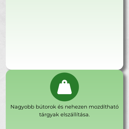
Nagyobb bútorok és nehezen mozdítható
tárgyak elszállítása.