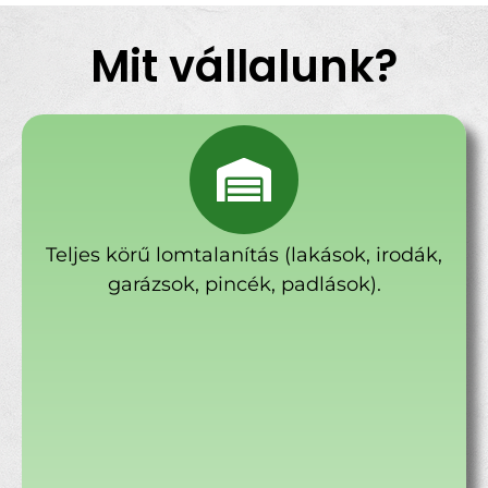
Mit vállalunk?
Teljes körű lomtalanítás (lakások, irodák,
garázsok, pincék, padlások).