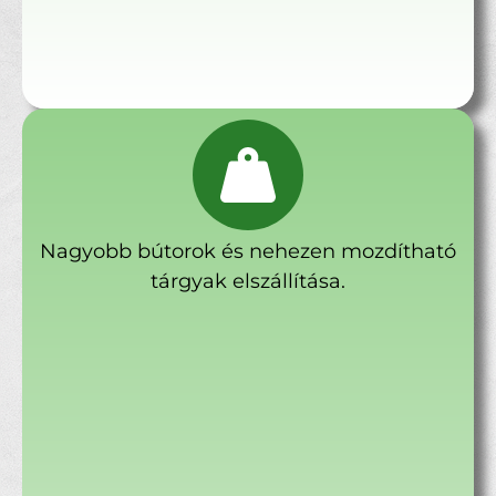
Nagyobb bútorok és nehezen mozdítható
tárgyak elszállítása.