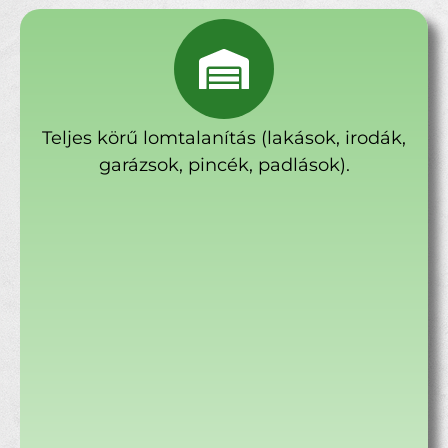
Teljes körű lomtalanítás (lakások, irodák,
garázsok, pincék, padlások).