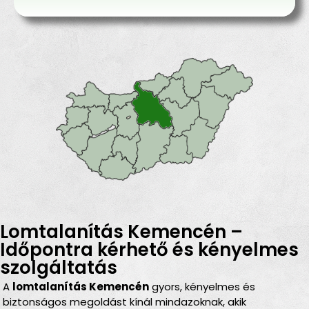
Lomtalanítás Kemencén –
Időpontra kérhető és kényelmes
szolgáltatás
A
lomtalanítás Kemencén
gyors, kényelmes és
biztonságos megoldást kínál mindazoknak, akik