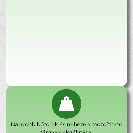
Nagyobb bútorok és nehezen mozdítható
tárgyak elszállítása.