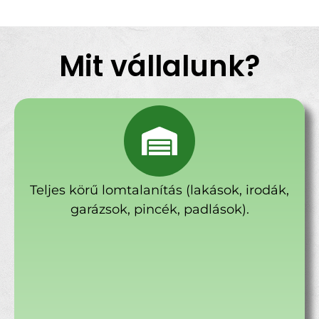
Mit vállalunk?
Teljes körű lomtalanítás (lakások, irodák,
garázsok, pincék, padlások).