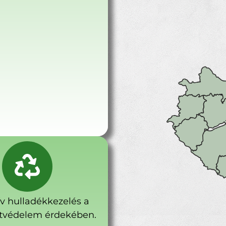
ív hulladékkezelés a
tvédelem érdekében.