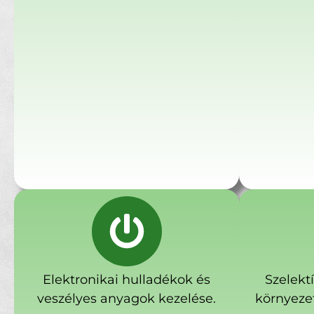
Elektronikai hulladékok és
Szelekt
veszélyes anyagok kezelése.
környeze