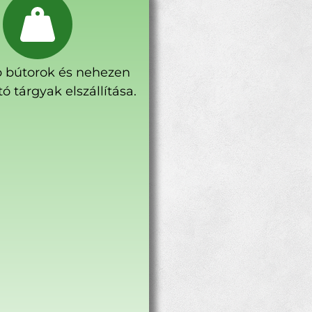
 bútorok és nehezen
ó tárgyak elszállítása.