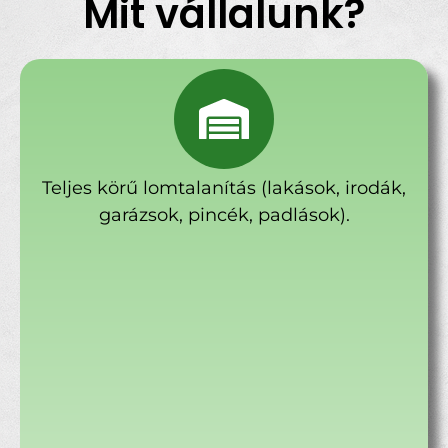
Mit vállalunk?
Teljes körű lomtalanítás (lakások, irodák,
garázsok, pincék, padlások).