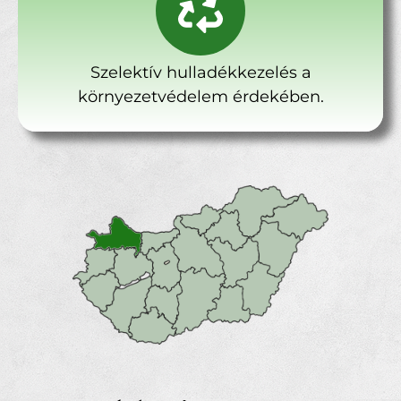
Szelektív hulladékkezelés a
környezetvédelem érdekében.