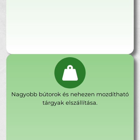
Nagyobb bútorok és nehezen mozdítható
tárgyak elszállítása.