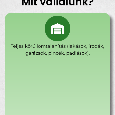
Mit vállalunk?
Teljes körű lomtalanítás (lakások, irodák,
garázsok, pincék, padlások).