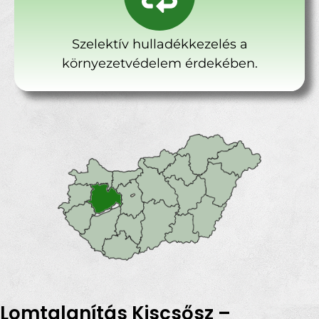
Szelektív hulladékkezelés a
környezetvédelem érdekében.
Lomtalanítás Kiscsősz –