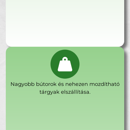
Nagyobb bútorok és nehezen mozdítható
tárgyak elszállítása.