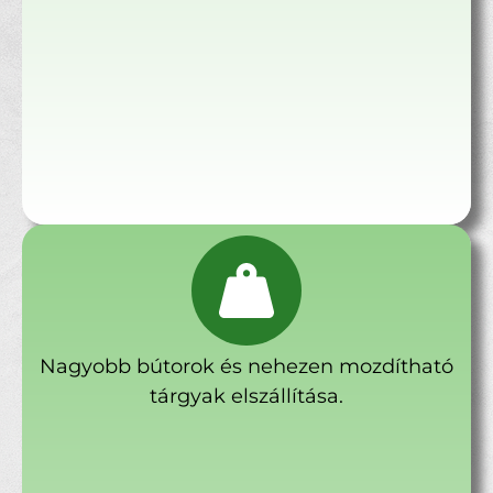
Nagyobb bútorok és nehezen mozdítható
tárgyak elszállítása.