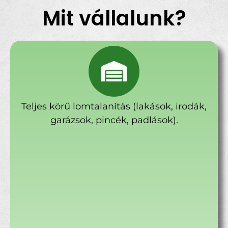
Mit vállalunk?
Teljes körű lomtalanítás (lakások, irodák,
garázsok, pincék, padlások).