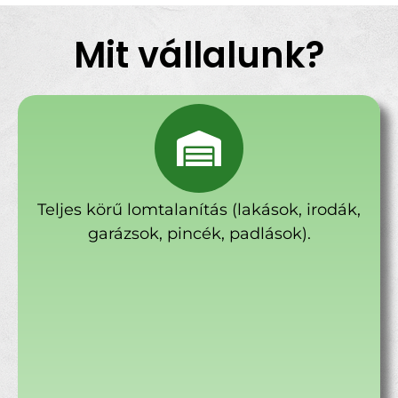
Mit vállalunk?
Teljes körű lomtalanítás (lakások, irodák,
garázsok, pincék, padlások).