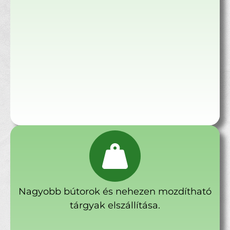
Nagyobb bútorok és nehezen mozdítható
tárgyak elszállítása.