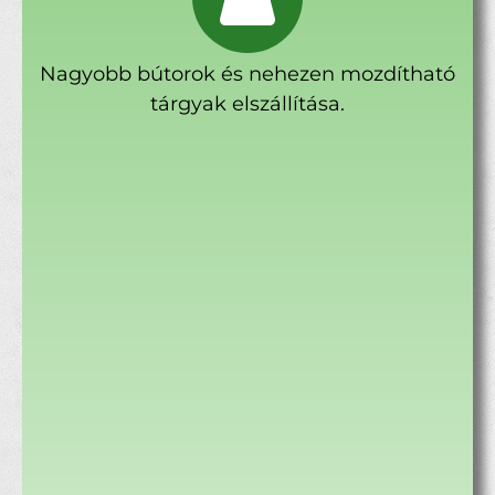
Nagyobb bútorok és nehezen mozdítható
tárgyak elszállítása.