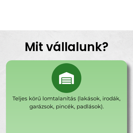
Mit vállalunk?
Teljes körű lomtalanítás (lakások, irodák,
garázsok, pincék, padlások).