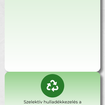
Szelektív hulladékkezelés a