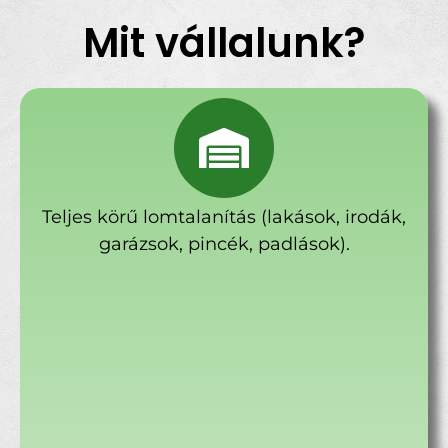
Mit vállalunk?
Teljes körű lomtalanítás (lakások, irodák,
garázsok, pincék, padlások).