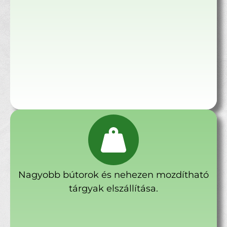
Nagyobb bútorok és nehezen mozdítható
tárgyak elszállítása.