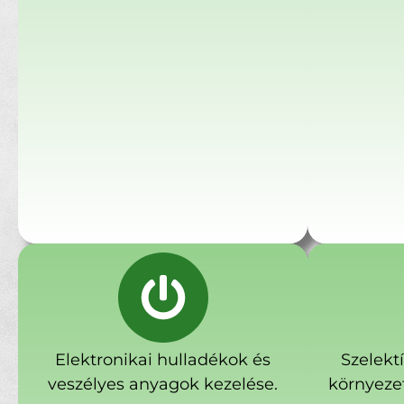
Elektronikai hulladékok és
Szelekt
veszélyes anyagok kezelése.
környeze