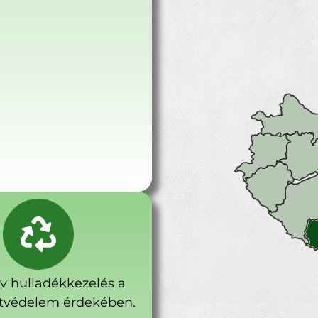
ív hulladékkezelés a
tvédelem érdekében.