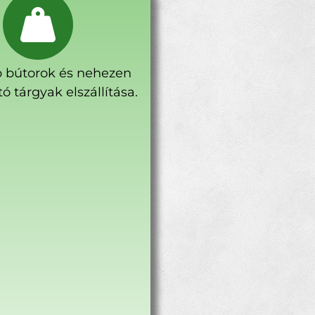
 bútorok és nehezen
ó tárgyak elszállítása.