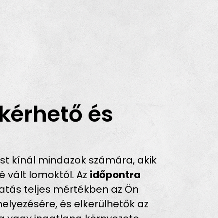
kérhető és
t kínál mindazok számára, akik
 vált lomoktól. Az
időpontra
tatás teljes mértékben az Ön
helyezésére, és elkerülhetők az