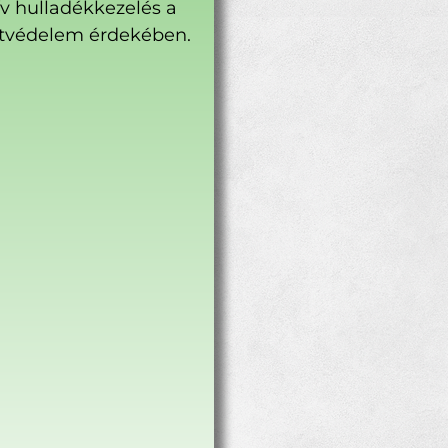
ív hulladékkezelés a
tvédelem érdekében.