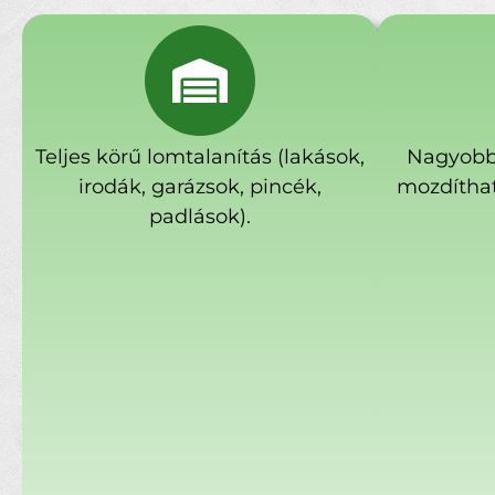
Teljes körű lomtalanítás (lakások,
Nagyobb
irodák, garázsok, pincék,
mozdíthat
padlások).