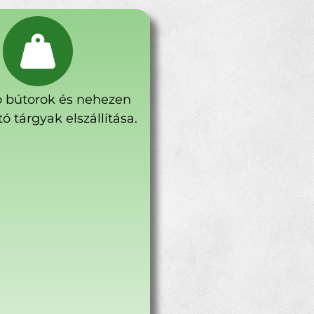
 bútorok és nehezen
ó tárgyak elszállítása.