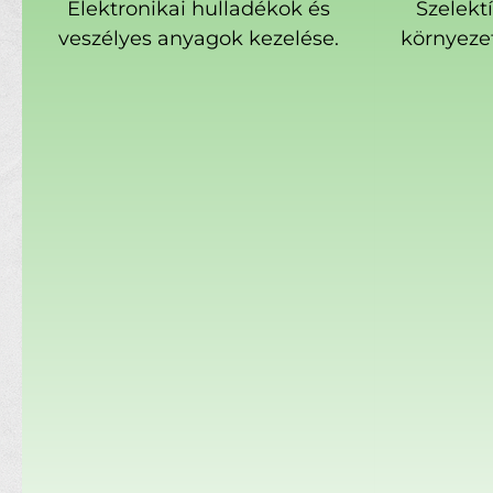
Elektronikai hulladékok és
Szelekt
veszélyes anyagok kezelése.
környeze