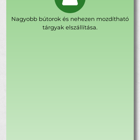
Nagyobb bútorok és nehezen mozdítható
tárgyak elszállítása.