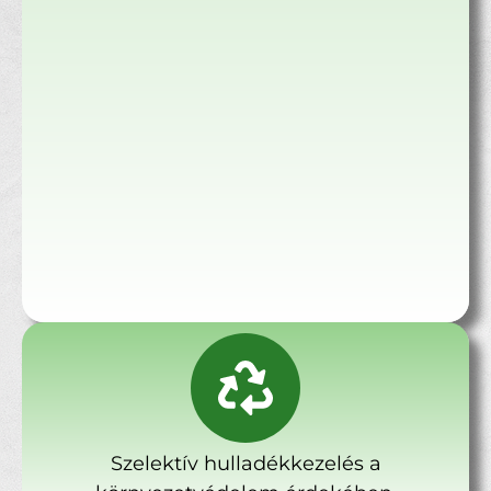
Szelektív hulladékkezelés a