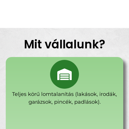
Mit vállalunk?
Teljes körű lomtalanítás (lakások, irodák,
garázsok, pincék, padlások).