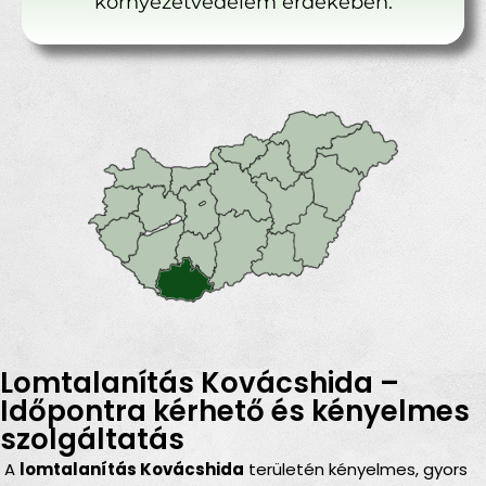
környezetvédelem érdekében.
Lomtalanítás Kovácshida –
Időpontra kérhető és kényelmes
szolgáltatás
A
lomtalanítás Kovácshida
területén kényelmes, gyors