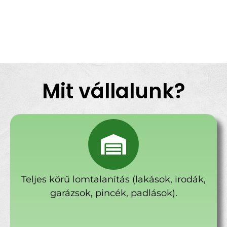
Mit vállalunk?
Teljes körű lomtalanítás (lakások, irodák,
garázsok, pincék, padlások).