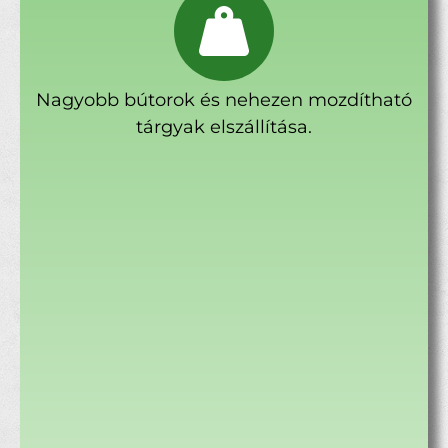
Nagyobb bútorok és nehezen mozdítható
tárgyak elszállítása.