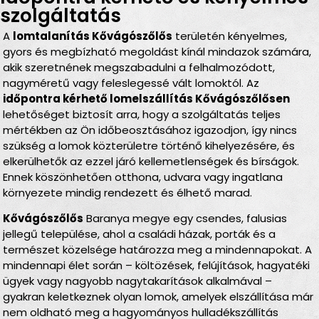
szolgáltatás
A
lomtalanítás Kővágószőlős
területén kényelmes,
gyors és megbízható megoldást kínál mindazok számára,
akik szeretnének megszabadulni a felhalmozódott,
nagyméretű vagy feleslegessé vált lomoktól. Az
időpontra kérhető lomelszállítás Kővágószőlősen
lehetőséget biztosít arra, hogy a szolgáltatás teljes
mértékben az Ön időbeosztásához igazodjon, így nincs
szükség a lomok közterületre történő kihelyezésére, és
elkerülhetők az ezzel járó kellemetlenségek és bírságok.
Ennek köszönhetően otthona, udvara vagy ingatlana
környezete mindig rendezett és élhető marad.
Kővágószőlős
Baranya megye egy csendes, falusias
jellegű települése, ahol a családi házak, porták és a
természet közelsége határozza meg a mindennapokat. A
mindennapi élet során – költözések, felújítások, hagyatéki
ügyek vagy nagyobb nagytakarítások alkalmával –
gyakran keletkeznek olyan lomok, amelyek elszállítása már
nem oldható meg a hagyományos hulladékszállítás