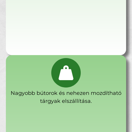
Nagyobb bútorok és nehezen mozdítható
tárgyak elszállítása.