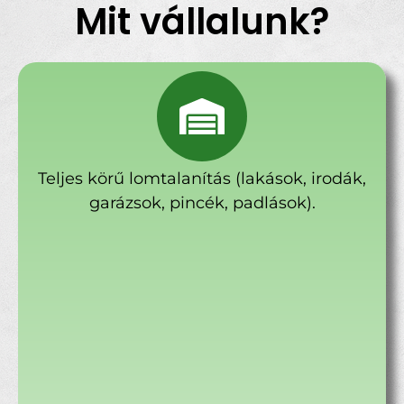
Mit vállalunk?
Teljes körű lomtalanítás (lakások, irodák,
garázsok, pincék, padlások).