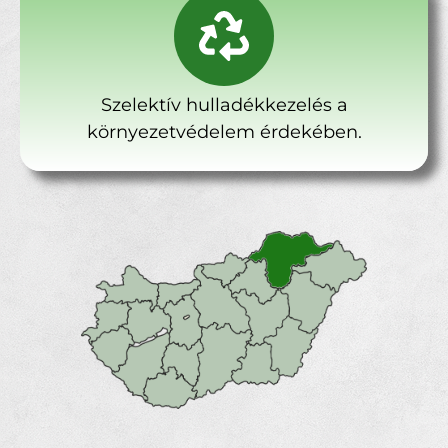
Szelektív hulladékkezelés a
környezetvédelem érdekében.