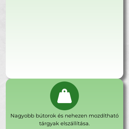
Nagyobb bútorok és nehezen mozdítható
tárgyak elszállítása.