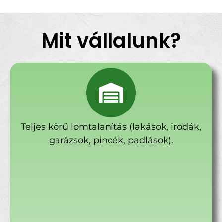
Mit vállalunk?
Teljes körű lomtalanítás (lakások, irodák,
garázsok, pincék, padlások).