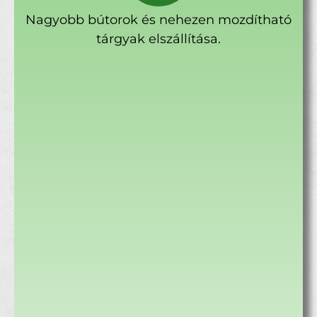
Nagyobb bútorok és nehezen mozdítható
tárgyak elszállítása.