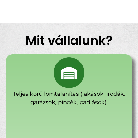
Mit vállalunk?
Teljes körű lomtalanítás (lakások, irodák,
garázsok, pincék, padlások).