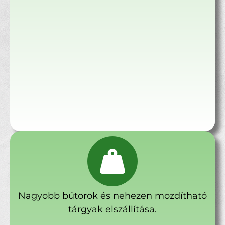
Nagyobb bútorok és nehezen mozdítható
tárgyak elszállítása.