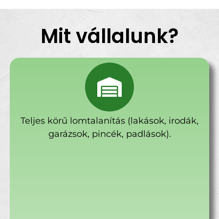
Mit vállalunk?
Teljes körű lomtalanítás (lakások, irodák,
garázsok, pincék, padlások).