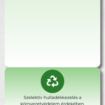
Szelektív hulladékkezelés a
környezetvédelem érdekében.