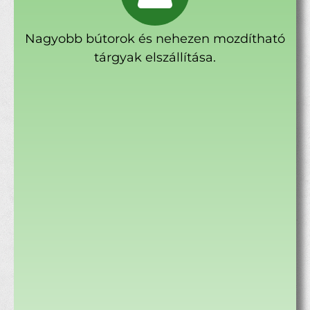
Nagyobb bútorok és nehezen mozdítható
tárgyak elszállítása.