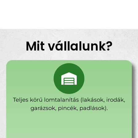
Mit vállalunk?
Teljes körű lomtalanítás (lakások, irodák,
garázsok, pincék, padlások).