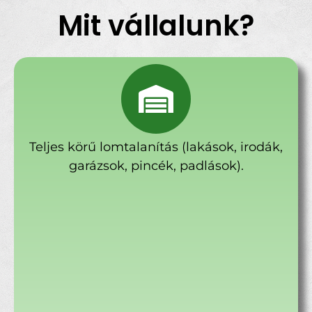
Mit vállalunk?
Teljes körű lomtalanítás (lakások, irodák,
garázsok, pincék, padlások).