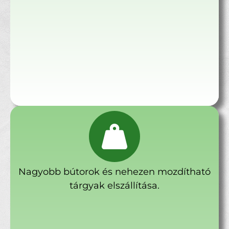
Nagyobb bútorok és nehezen mozdítható
tárgyak elszállítása.