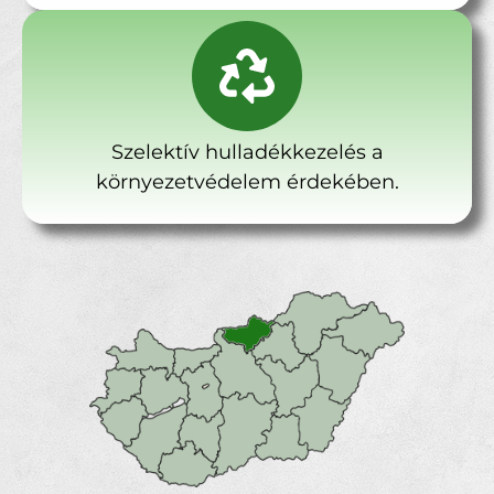
Szelektív hulladékkezelés a
környezetvédelem érdekében.