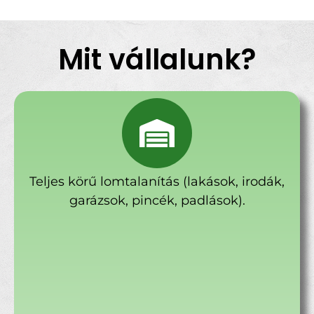
Mit vállalunk?
Teljes körű lomtalanítás (lakások, irodák,
garázsok, pincék, padlások).