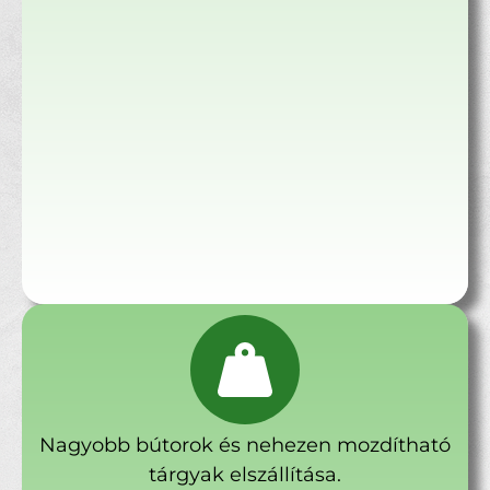
Nagyobb bútorok és nehezen mozdítható
tárgyak elszállítása.