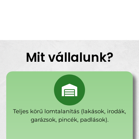
Mit vállalunk?
Teljes körű lomtalanítás (lakások, irodák,
garázsok, pincék, padlások).