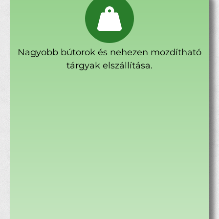
Nagyobb bútorok és nehezen mozdítható
tárgyak elszállítása.