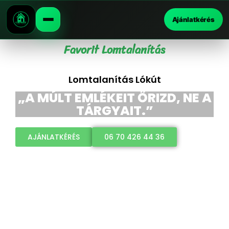
Ajánlatkérés
Favorit Lomtalanítás
Lomtalanítás Lókút
„A MÚLT EMLÉKEIT ŐRIZD, NE A
TÁRGYAIT.”
AJÁNLATKÉRÉS
06 70 426 44 36