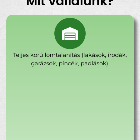
Mit vállalunk?
Teljes körű lomtalanítás (lakások, irodák,
garázsok, pincék, padlások).