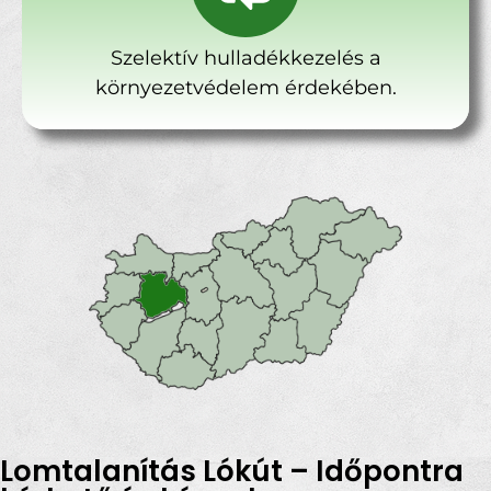
Szelektív hulladékkezelés a
környezetvédelem érdekében.
Lomtalanítás Lókút – Időpontra