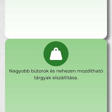
Nagyobb bútorok és nehezen mozdítható
tárgyak elszállítása.