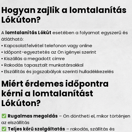
Hogyan zajlik a lomtalanítás
Lókúton?
A
lomtalanítás Lókút
esetében a folyamat egyszerű és
átlátható:
• Kapcsolatfelvétel telefonon vagy online
• Időpont-egyeztetés az Ön igényei szerint
• Kiszállás a megadott címre
• Rakodás tapasztalt munkatársakkal
• Elszállítás és jogszabályok szerinti hulladékkezelés
Miért érdemes időpontra
kérni a lomtalanítást
Lókúton?
Rugalmas megoldás
– Ön döntheti el, mikor történjen
az elszállítás
Teljes körű szolgáltatás
– rakodás, szállítás és