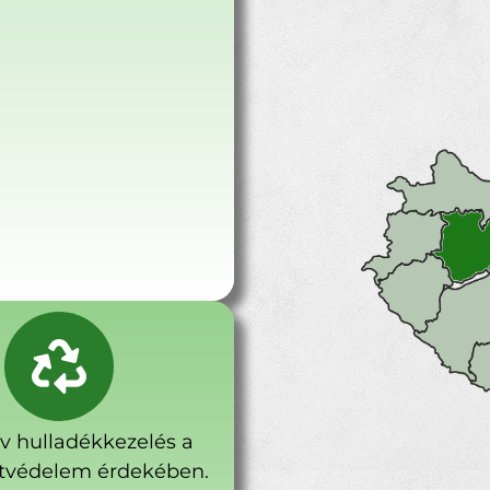
ív hulladékkezelés a
tvédelem érdekében.