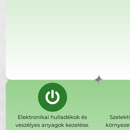
Elektronikai hulladékok és
Szelekt
veszélyes anyagok kezelése.
környeze