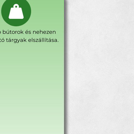
 bútorok és nehezen
ó tárgyak elszállítása.