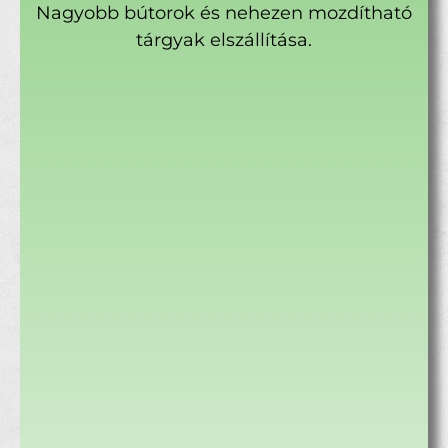
Nagyobb bútorok és nehezen mozdítható
tárgyak elszállítása.