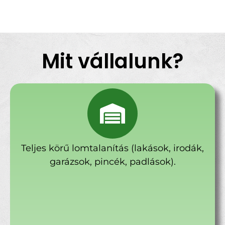
Mit vállalunk?
Teljes körű lomtalanítás (lakások, irodák,
garázsok, pincék, padlások).