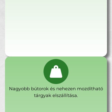
Nagyobb bútorok és nehezen mozdítható
tárgyak elszállítása.