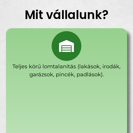
Mit vállalunk?
Teljes körű lomtalanítás (lakások, irodák,
garázsok, pincék, padlások).