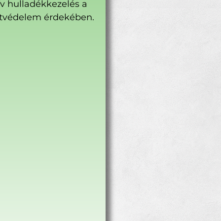
ív hulladékkezelés a
tvédelem érdekében.