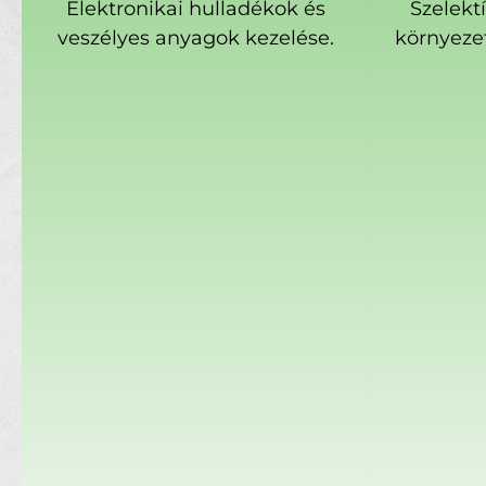
Elektronikai hulladékok és
Szelekt
veszélyes anyagok kezelése.
környeze