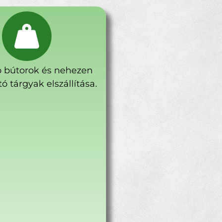
 bútorok és nehezen
ó tárgyak elszállítása.