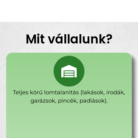
Mit vállalunk?
Teljes körű lomtalanítás (lakások, irodák,
garázsok, pincék, padlások).