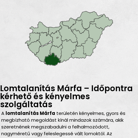
Lomtalanítás Márfa – Időpontra
kérhető és kényelmes
szolgáltatás
A
lomtalanítás Márfa
területén kényelmes, gyors és
megbízható megoldást kínál mindazok számára, akik
szeretnének megszabadulni a felhalmozódott,
nagyméretű vagy feleslegessé vált lomoktól. Az