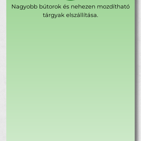
Nagyobb bútorok és nehezen mozdítható
tárgyak elszállítása.