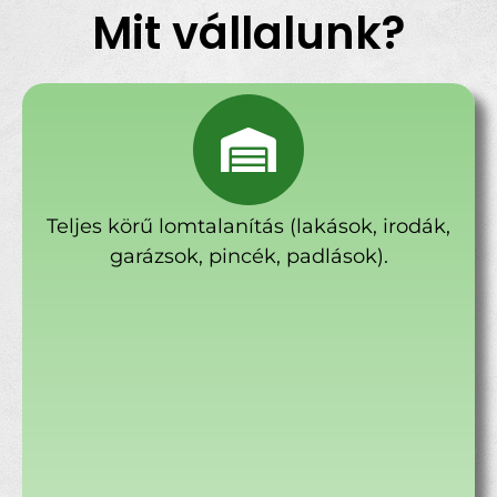
Mit vállalunk?
Teljes körű lomtalanítás (lakások, irodák,
garázsok, pincék, padlások).