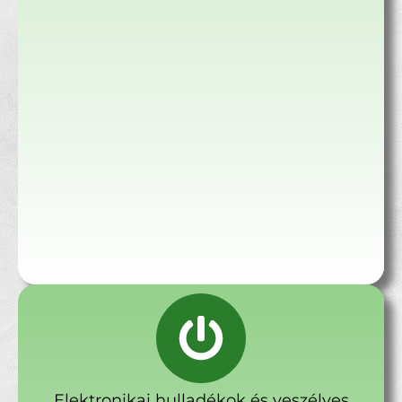
Elektronikai hulladékok és veszélyes