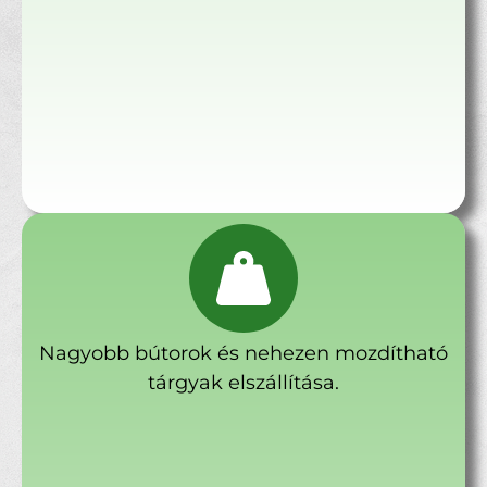
Nagyobb bútorok és nehezen mozdítható
tárgyak elszállítása.