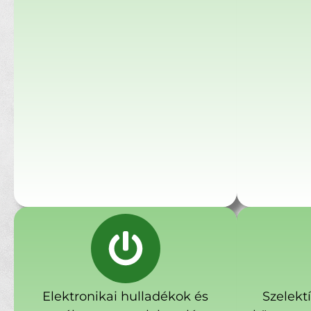
Elektronikai hulladékok és
Szelekt