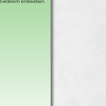
tvédelem érdekében.