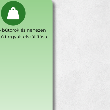
 bútorok és nehezen
ó tárgyak elszállítása.