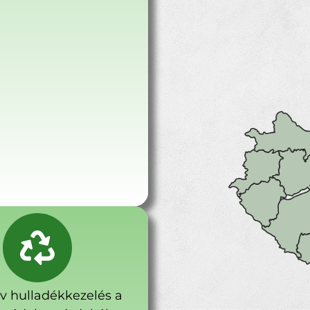
ív hulladékkezelés a