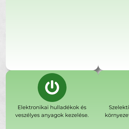
Elektronikai hulladékok és
Szelekt
veszélyes anyagok kezelése.
környeze