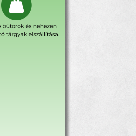
 bútorok és nehezen
ó tárgyak elszállítása.