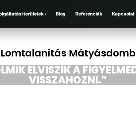
olgáltatási területek
Blog
Referenciák
Kapcsolat
▾
Lomtalanítás Mátyásdomb
LMIK ELVISZIK A FIGYELMED
VISSZAHOZNI.”