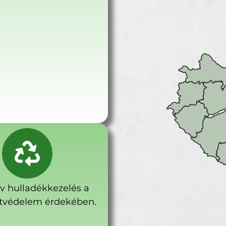
ív hulladékkezelés a
tvédelem érdekében.