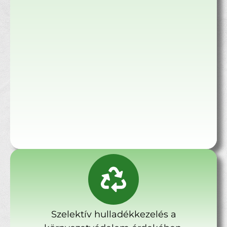
Szelektív hulladékkezelés a