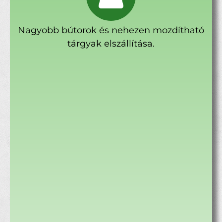
Nagyobb bútorok és nehezen mozdítható
tárgyak elszállítása.