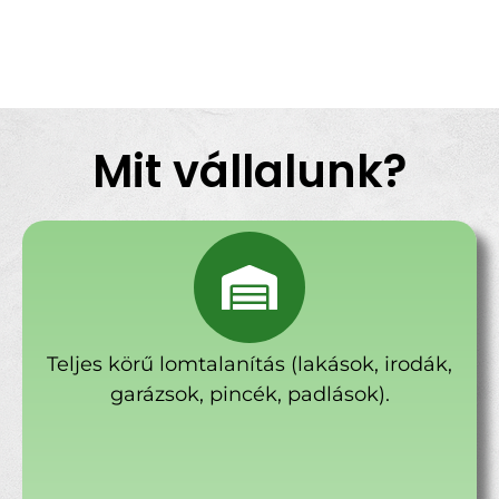
Mit vállalunk?
Teljes körű lomtalanítás (lakások, irodák,
garázsok, pincék, padlások).