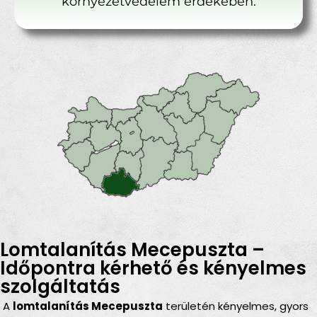
környezetvédelem érdekében.
Lomtalanítás Mecepuszta –
Időpontra kérhető és kényelmes
szolgáltatás
A
lomtalanítás Mecepuszta
területén kényelmes, gyors