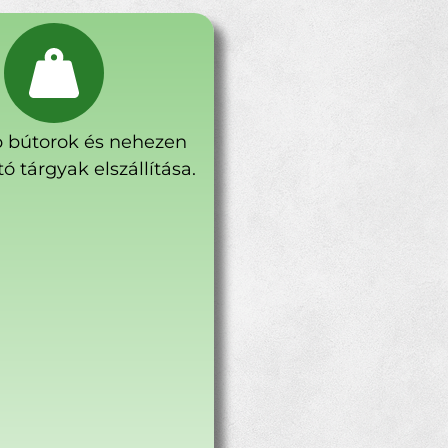
 bútorok és nehezen
ó tárgyak elszállítása.