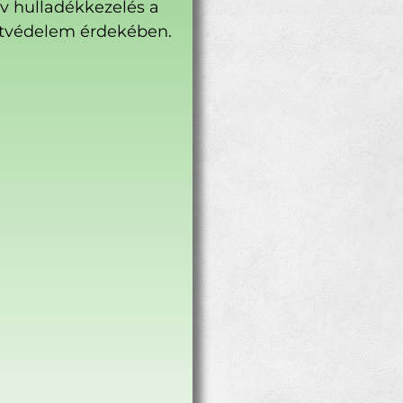
ív hulladékkezelés a
tvédelem érdekében.