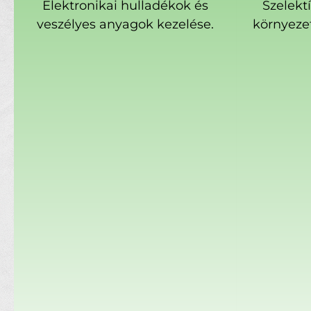
Elektronikai hulladékok és
Szelekt
veszélyes anyagok kezelése.
környeze