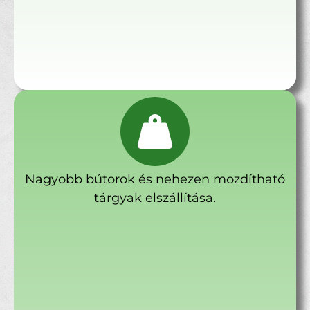
Nagyobb bútorok és nehezen mozdítható
tárgyak elszállítása.