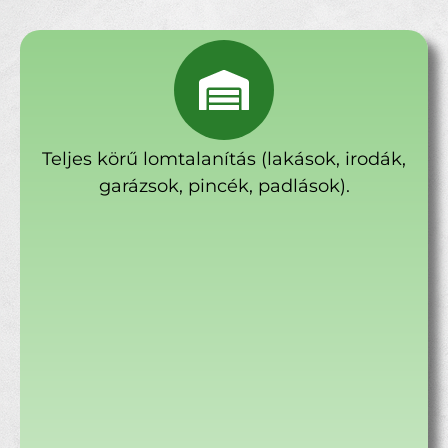
Teljes körű lomtalanítás (lakások, irodák,
garázsok, pincék, padlások).