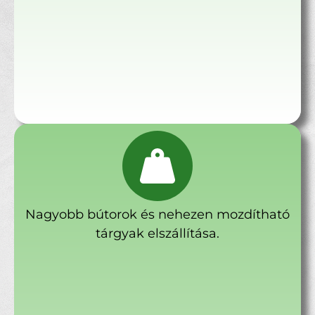
Nagyobb bútorok és nehezen mozdítható
tárgyak elszállítása.