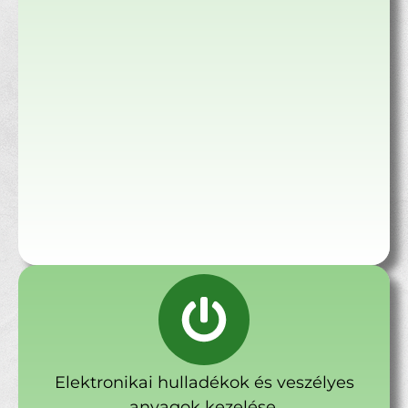
Elektronikai hulladékok és veszélyes
anyagok kezelése.