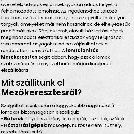
övezetek, udvarok és pincék gyakran adnak helyet a
felhalmozódott lomoknak. Az ingatlanokhoz tartozó
terekben az évek során könnyen összegyűlhetnek olyan
tárgyak, amelyeket már nem használnak, de elhelyezésük
problémát okoz. Régi bútorok, elavult háztartási gépek,
meghibásodott elektronikai eszközök vagy felújításból
visszamaradt anyagok mind hozzájárulhatnak a
rendezetlen környezethez. A
lomtalanítás
Mezőkeresztes
segít abban, hogy ezek a lomok
szakszerűen és környezetbarát módon kerüljenek
elszállításra.
Mit szállítunk el
Mezőkeresztesről
?
Szolgáltatásunk során a leggyakoribb nagyméretű
lomokat biztonságosan elszállítjuk:
•
Bútorok
: ágyak, szekrények, kanapék, asztalok, székek
•
Háztartási gépek
: mosógép, hűtőszekrény, tűzhely,
mikrohullámú sütő