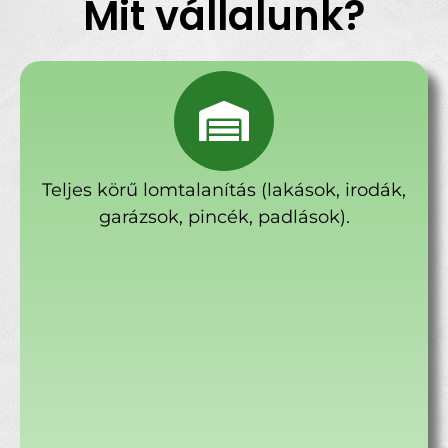
Mit vállalunk?
Teljes körű lomtalanítás (lakások, irodák,
garázsok, pincék, padlások).