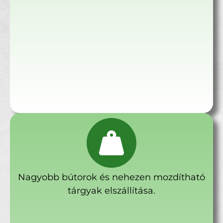
Nagyobb bútorok és nehezen mozdítható
tárgyak elszállítása.