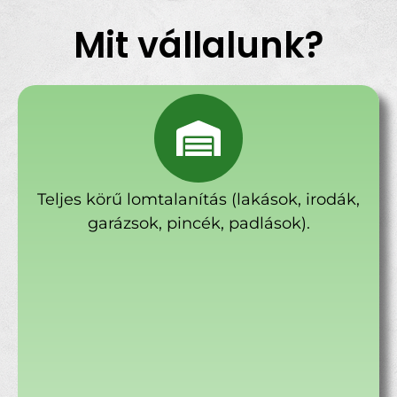
Mit vállalunk?
Teljes körű lomtalanítás (lakások, irodák,
garázsok, pincék, padlások).