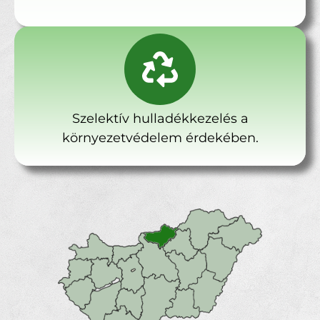
Szelektív hulladékkezelés a
környezetvédelem érdekében.