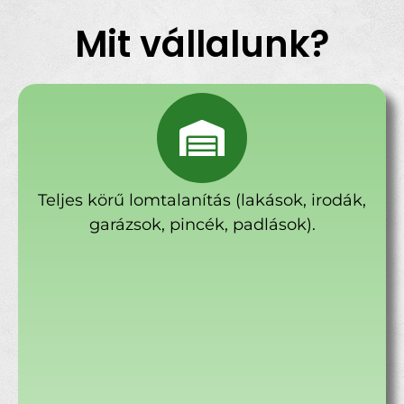
Mit vállalunk?
Teljes körű lomtalanítás (lakások, irodák,
garázsok, pincék, padlások).