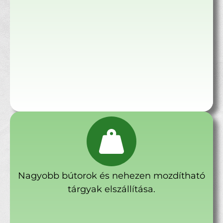
Nagyobb bútorok és nehezen mozdítható
tárgyak elszállítása.