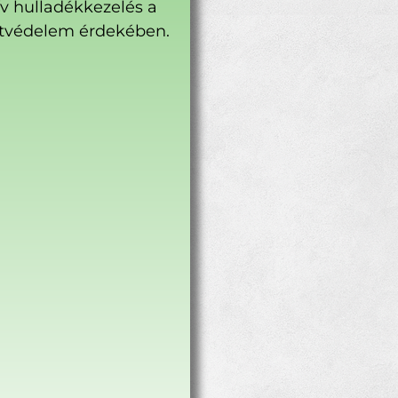
ív hulladékkezelés a
tvédelem érdekében.