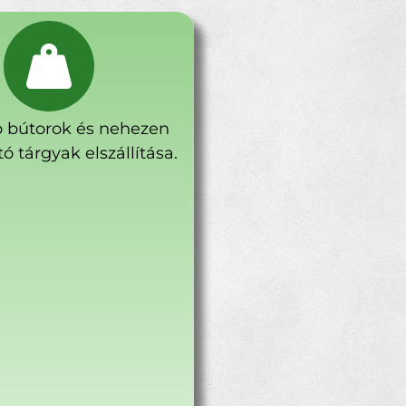
 bútorok és nehezen
ó tárgyak elszállítása.