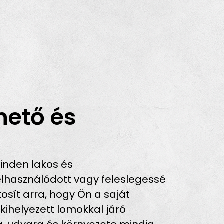
hető és
inden lakos és
lhasználódott vagy feleslegessé
osít arra, hogy Ön a saját
 kihelyezett lomokkal járó