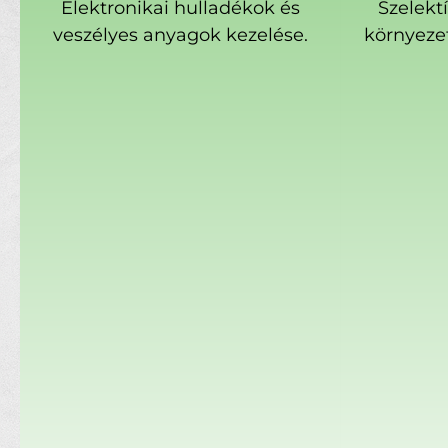
Elektronikai hulladékok és
Szelekt
veszélyes anyagok kezelése.
környeze