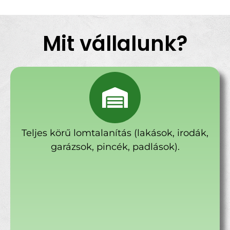
Mit vállalunk?
Teljes körű lomtalanítás (lakások, irodák,
garázsok, pincék, padlások).