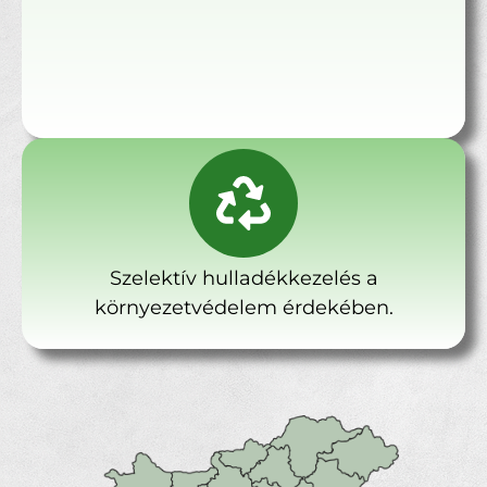
Szelektív hulladékkezelés a
környezetvédelem érdekében.