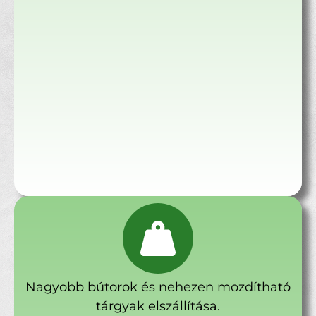
Nagyobb bútorok és nehezen mozdítható
tárgyak elszállítása.