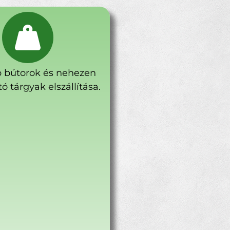
 bútorok és nehezen
ó tárgyak elszállítása.