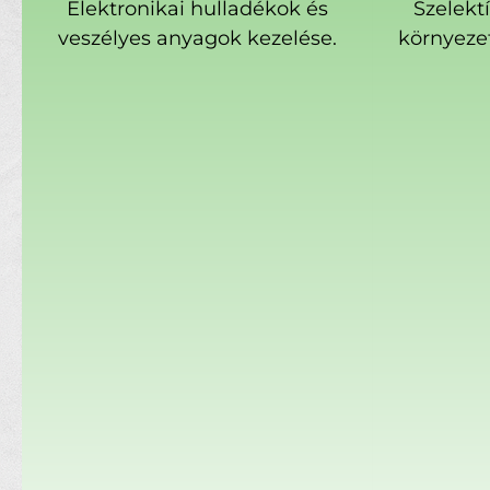
Elektronikai hulladékok és
Szelekt
veszélyes anyagok kezelése.
környeze