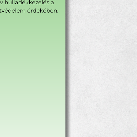
ív hulladékkezelés a
tvédelem érdekében.