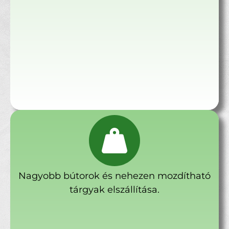
Nagyobb bútorok és nehezen mozdítható
tárgyak elszállítása.