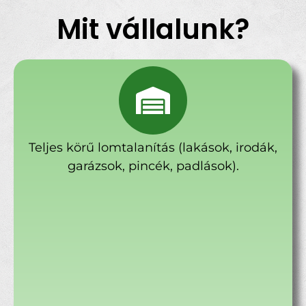
Mit vállalunk?
Teljes körű lomtalanítás (lakások, irodák,
garázsok, pincék, padlások).