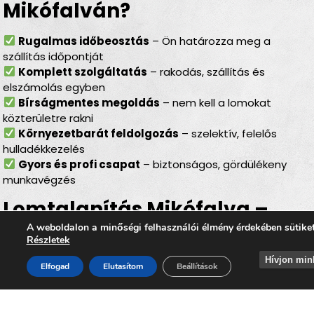
Mikófalván?
Rugalmas időbeosztás
– Ön határozza meg a
szállítás időpontját
Komplett szolgáltatás
– rakodás, szállítás és
elszámolás egyben
Bírságmentes megoldás
– nem kell a lomokat
közterületre rakni
Környezetbarát feldolgozás
– szelektív, felelős
hulladékkezelés
Gyors és profi csapat
– biztonságos, gördülékeny
munkavégzés
Lomtalanítás Mikófalva –
ideális választás minden
A weboldalon a minőségi felhasználói élmény érdekében sütike
Részletek
helyzetben
Hívjon min
Elfogad
Elutasítom
Beállítások
Akár
felújítás, költözés, garázstakarítás, padlás-
vagy pinceürítés előtt áll
, akár egy nagyobb építkezés