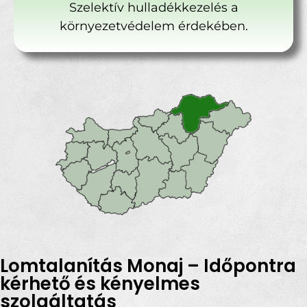
Szelektív hulladékkezelés a
környezetvédelem érdekében.
Lomtalanítás Monaj – Időpontra
kérhető és kényelmes
szolgáltatás