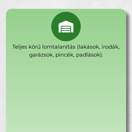
Teljes körű lomtalanítás (lakások, irodák,
garázsok, pincék, padlások).