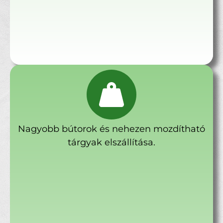
Nagyobb bútorok és nehezen mozdítható
tárgyak elszállítása.